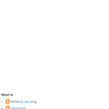
About us
Akhilesh pal blog
Vartabook