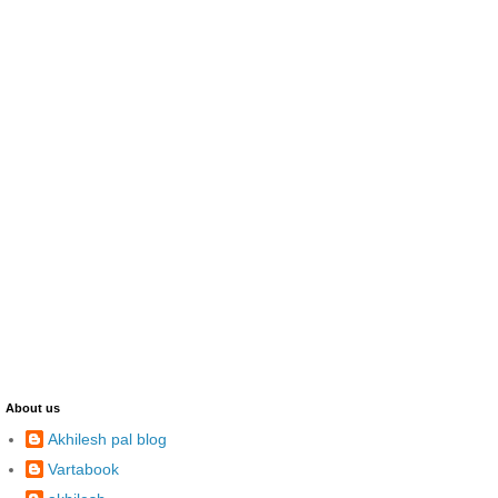
About us
Akhilesh pal blog
Vartabook