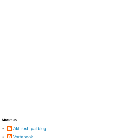
About us
Akhilesh pal blog
Vartabook