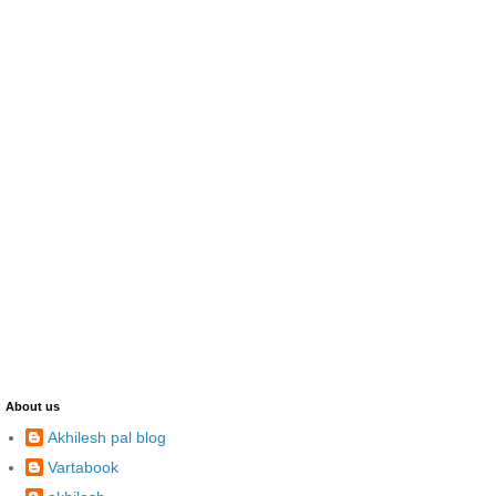
About us
Akhilesh pal blog
Vartabook