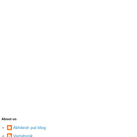
About us
Akhilesh pal blog
Vartabook