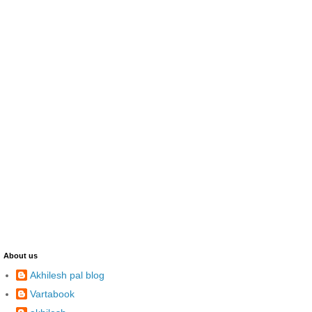
About us
Akhilesh pal blog
Vartabook