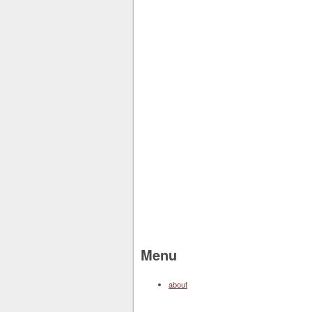
Menu
about