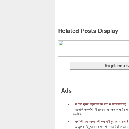
Related Posts Display
कैसे चुनें मनपसंद ल
Ads
ये देसी नुस्खे नपुंसकता को जड़ से मिटा सकते हैं
पुरुषों में कमजोरी की समस्या आजकल आम है। नपुं
करती हैं। ...
मर्दों की सभी प्रकार की कमजोरी दूर कर सकता है
जयपुर। हिंदुस्‍तान का थार रेगिस्‍तान सिर्फ अपने उज