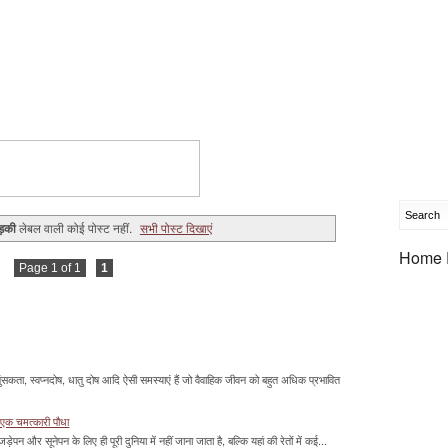
ड़की
लेबल वाली कोई पोस्ट नहीं.
सभी पोस्ट दिखाएं
Home 
Page 1 of 1
1
सकता, स्वप्नदोष, धातु दोष आदि ऐसी समस्याएं हैं जो वैवाहिक जीवन को बहुत अधिक प्रभावित
 एक चमत्‍कारी पौधा
ड़ेपन और सूनेपन के लिए ही पूरी दुनिया में नहीं जाना जाता है, बल्कि यहां की रेतों में कई...