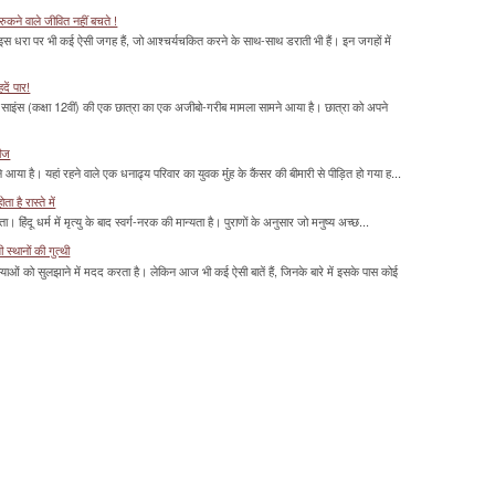
ुकने वाले जीवित नहीं बचते !
 इस धरा पर भी कई ऐसी जगह हैं, जो आश्चर्यचकित करने के साथ-साथ डराती भी हैं। इन जगहों में
दें पार!
साइंस (कक्षा 12वीं) की एक छात्रा का एक अजीबो-गरीब मामला सामने आया है। छात्रा को अपने
रीज
या है। यहां रहने वाले एक धनाढ्य परिवार का युवक मुंंह के कैंसर की बीमारी से पीड़ित हो गया ह...
 है रास्ते में
हिंदू धर्म में मृत्यु के बाद स्वर्ग-नरक की मान्यता है। पुराणों के अनुसार जो मनुष्य अच्छ...
्थानों की गुत्थी
ाओं को सुलझाने में मदद करता है। लेकिन आज भी कई ऐसी बातें हैं, जिनके बारे में इसके पास कोई