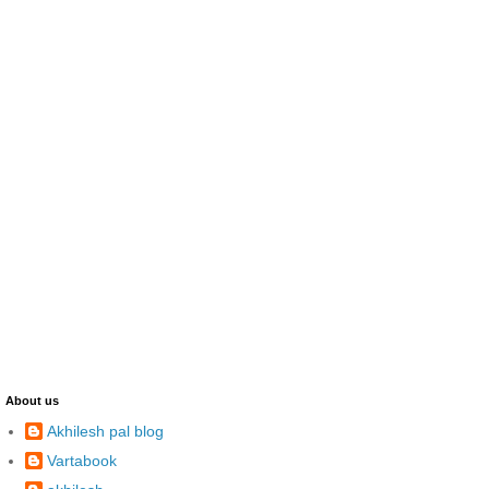
About us
Akhilesh pal blog
Vartabook