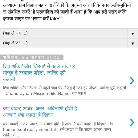
अध्यात्म काम विज्ञान महान दार्शनिकों के अनुभव ओशो विवेकानंद ऋषि-मुनियों
से संबंधित खबरें भी प्रकाशित की जाती हैं आशा है कि आप इसे पसंद करेंगे
कृपया साइट पर भ्रमण करें latest
▼
▼
शनिवार, 26 अगस्त 2023
शिव शक्ति' और 'तिरंगा' से पहले चांद पर
›
मौजूद है 'जवाहर पॉइंट', जानिए पूरी
कहानी
शिव शक्ति' और 'तिरंगा' से पहले चांद पर मौजूद है 'जवाहर पॉइंट', जानिए पूरी कहानी
Chandrayaan Mission Site Name: यह एक व...
क्‍या वाकई अजर, अमर, अविनाशी होती है
›
आत्‍मा? क्‍या कहता है विज्ञान
क्‍या वाकई अजर, अमर, अविनाशी होती है आत्‍मा? क्‍या कहता है विज्ञान Is
human soul really immortal - धर्म कहता है कि आत्‍मा अजर, अमर,
अविनाश...