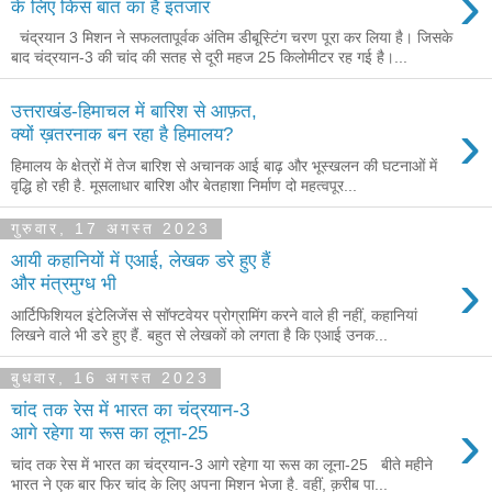
›
के लिए किस बात का है इंतजार
चंद्रयान 3 मिशन ने सफलतापूर्वक अंतिम डीबूस्टिंग चरण पूरा कर लिया है। जिसके
बाद चंद्रयान-3 की चांद की सतह से दूरी महज 25 किलोमीटर रह गई है।...
उत्तराखंड-हिमाचल में बारिश से आफ़त,
›
क्यों ख़तरनाक बन रहा है हिमालय?
हिमालय के क्षेत्रों में तेज बारिश से अचानक आई बाढ़ और भूस्खलन की घटनाओं में
वृद्धि हो रही है. मूसलाधार बारिश और बेतहाशा निर्माण दो महत्वपूर...
गुरुवार, 17 अगस्त 2023
आयी कहानियों में एआई, लेखक डरे हुए हैं
›
और मंत्रमुग्ध भी
आर्टिफिशियल इंटेलिजेंस से सॉफ्टवेयर प्रोग्रामिंग करने वाले ही नहीं, कहानियां
लिखने वाले भी डरे हुए हैं. बहुत से लेखकों को लगता है कि एआई उनक...
बुधवार, 16 अगस्त 2023
चांद तक रेस में भारत का चंद्रयान-3
›
आगे रहेगा या रूस का लूना-25
चांद तक रेस में भारत का चंद्रयान-3 आगे रहेगा या रूस का लूना-25 बीते महीने
भारत ने एक बार फिर चांद के लिए अपना मिशन भेजा है. वहीं, क़रीब पा...